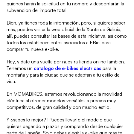
quienes harán la solicitud en tu nombre y descontarán la
subvención del importe total.
Bien, ya tienes toda la información, pero, si quieres saber
más,
puedes visitar la web oficial de la Xunta de Galicia;
allí, puedes consultar las bases de esta iniciativa, así como
todos los establecimientos asociados a EBici para
comprar tu nueva
e-bike.
Hey, y date una vuelta por nuestra tienda online también.
Tenemos un
catálogo de
e-bikes
eléctricas
para la
montaña y para la ciudad que se adaptan a tu estilo de
vida.
En MOMABIKES,
estamos revolucionando la movilidad
eléctrica
al ofrecer modelos versátiles a precios muy
competitivos, de gran calidad y con mucho estilo.
Y ¿sabes lo mejor? ¡
Puedes llevarte el modelo que
quieras pagando a plazos
y comprando desde cualquier
parte de España! Solo debes elegir la
e-bike
que más te