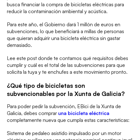
busca financiar la compra de bicicletas eléctricas para
reducir la contaminación ambiental y acústica.
Para este año, el Gobierno
dará 1 millón de euros en
subvenciones,
lo que beneficiará a millas de personas
que quieran adquirir una bicicleta eléctrica sin gastar
demasiado.
Lee este
post
donde
te contamos qué requisitos debes
cumplir y cuál es el total de las subvenciones
para que
solicita la tuya y te enchufes a este movimiento pronto.
¿Qué tipo de bicicletas son
subvencionables por la Xunta de Galicia?
Para poder pedir la subvención, EBici de la Xunta de
Galicia,
debes comprar
una bicicleta eléctrica
completamente nueva que cumpla estas características:
Sistema de pedaleo asistido impulsado por un motor
eléctrico auxiliar
con una potencia nominal continua igual