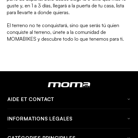
guste y, en 1 a 3 días, llegará a la puerta de tu casa, lista
para llevarte a donde quieras.
El terreno no te conquistará, sino que serás tú quien
conquiste al terreno,
únete a la comunidad de
MOMABIKES
y descubre todo lo que tenemos para ti.
AIDE ET CONTACT
FAQ
INFORMATIONS LÉGALES
À propos de momabikes
Avis Juridique
Contact