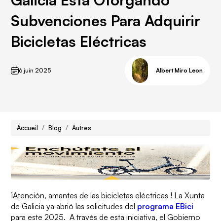
Subvenciones Para Adquirir
Bicicletas Eléctricas
6 juin 2025
Albert Miro Leon
Accueil
Blog
Autres
¡Atención, amantes de las
bicicletas eléctricas
! La Xunta
de Galicia
ya abrió las solicitudes del
programa EBici
para este 2025.
A través de esta iniciativa, el Gobierno