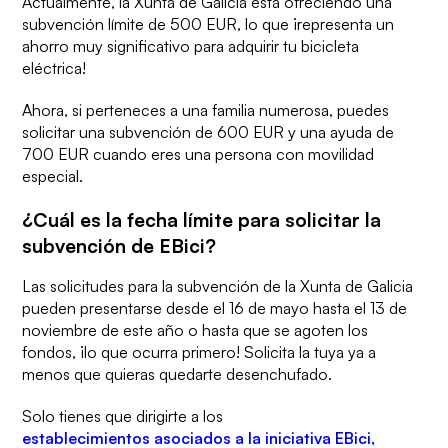
Actualmente, la Xunta de Galicia
está ofreciendo una
subvención límite de 500 EUR,
lo que ¡representa un
ahorro muy significativo para adquirir tu bicicleta
eléctrica!
Ahora,
si perteneces a una familia numerosa, puedes
solicitar una subvención de 600 EUR
y una ayuda de
700 EUR cuando eres una persona con movilidad
especial.
¿Cuál es la fecha límite para solicitar la
subvención de EBici?
Las solicitudes para la subvención de la Xunta de Galicia
pueden presentarse desde el 16 de mayo hasta el 13 de
noviembre de este año
o hasta que se agoten los
fondos, ¡lo que ocurra primero! Solicita la tuya ya a
menos que quieras quedarte desenchufado.
Solo
tienes que dirigirte a los
establecimientos asociados a la iniciativa EBici,