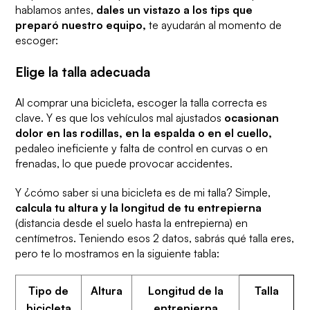
hablamos antes,
dales un vistazo a los
tips
que
preparó nuestro equipo,
te ayudarán al momento de
escoger:
Elige la talla adecuada
Al comprar una bicicleta, escoger la talla correcta es
clave. Y es que los vehículos mal ajustados
ocasionan
dolor en las rodillas, en la espalda o en el cuello,
pedaleo ineficiente y falta de control en curvas o en
frenadas, lo que puede provocar accidentes.
Y ¿cómo saber si una bicicleta es de mi talla? Simple,
calcula tu altura y la longitud de tu entrepierna
(distancia desde el suelo hasta la entrepierna) en
centímetros. Teniendo esos 2 datos, sabrás qué talla eres,
pero te lo mostramos en la siguiente tabla:
Tipo de
Altura
Longitud de la
Talla
bicicleta
entrepierna