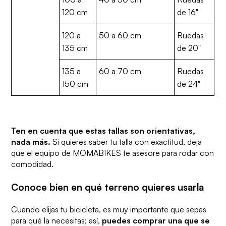
120 cm
de 16"
120 a
50 a 60 cm
Ruedas
135 cm
de 20"
135 a
60 a 70 cm
Ruedas
150 cm
de 24"
Ten en cuenta que estas tallas son orientativas,
nada más.
Si quieres saber tu talla con exactitud, deja
que el equipo de MOMABIKES te asesore para rodar con
comodidad.
Conoce bien en qué terreno quieres usarla
Cuando elijas tu bicicleta, es muy importante que sepas
para qué la necesitas; así,
puedes comprar una que se