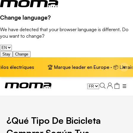
Change language?
We have detected that your browser language is different. Do
you want to change?
Stay
Change
×
ctriques
🏆 Marque leader en Europe · 📦 Livraison gratui
☰
¿Qué Tipo De Bicicleta
Comprar Según Tus