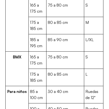
165 a
75 a 80 cm
S
175 cm
175 a
80 a 85 cm
M
185 cm
185 a
85 a 90 cm
L/XL
195 cm
BMX
165 a
75 a 80 cm
S
175 cm
175 a
80 a 85 cm
L
185 cm
Para niños
85 a
30 a 40 cm
Ruedas
100 cm
de 12"
100 a
40 a 50 cm
Ruedas