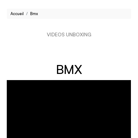
Accueil
Bmx
VIDEOS UNBOXING
BMX