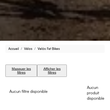
Accueil
Vélos
Velós Fat Bikes
Masquer les
Afficher les
filtres
filtres
Aucun
Aucun filtre disponible
produit
disponible