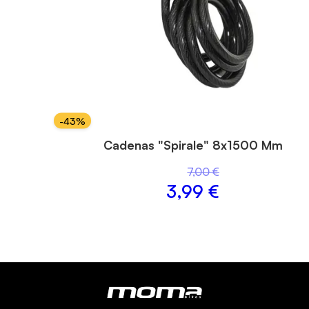
-
43
%
Cadenas "Spirale" 8x1500 Mm
7,00 €
3,99 €