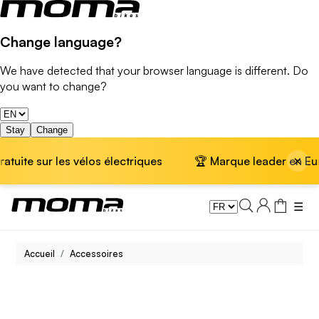
Change language?
We have detected that your browser language is different. Do
you want to change?
Stay
Change
×
uite sur les vélos électriques
🏆 Marque leader en Europe
☰
Accueil
Accessoires