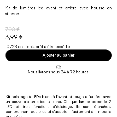
Kit de lumières led avant et arrière avec housse en
silicone.
7,00 €
3,99 €
10728 en stock, prêt à être expédié
Ajouter au panier
Nous livrons sous 24 à 72 heures.
Kit éclairage à LEDs blanc à l'avant et rouge à l'arrière avec
un couvercle en silicone blanc. Chaque lampe possède 2
LED et trois fonctions d'éclairage. Ils sont étanches,
comprennent des piles et s'adaptent facilement à n'importe
quel vélo.