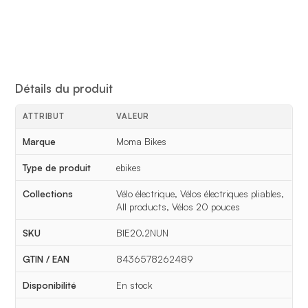
Détails du produit
ATTRIBUT
VALEUR
Détails du produit
Marque
Moma Bikes
Type de produit
ebikes
Collections
Vélo électrique, Vélos électriques pliables,
All products, Vélos 20 pouces
SKU
BIE20.2NUN
GTIN / EAN
8436578262489
Disponibilité
En stock