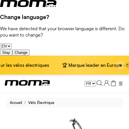
Change language?
We have detected that your browser language is different. Do
you want to change?
Stay
Change
×
 vélos électriques
🏆 Marque leader en Europe · 📦 Livrai
☰
Accueil
Vélo Électrique