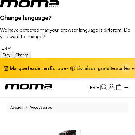
Change language?
We have detected that your browser language is different. Do
you want to change?
Stay
Change
×
🏆 Marque leader en Europe · 📦 Livraison gratuite sur les vél
☰
Accueil
Accessoires