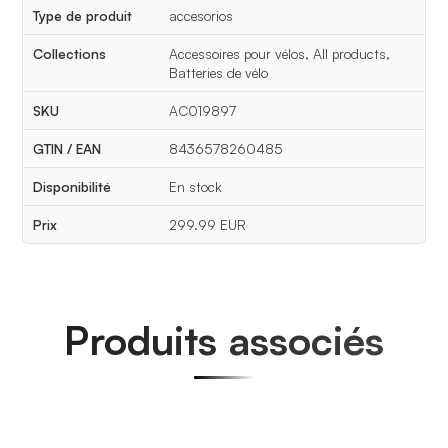
Type de produit
accesorios
Collections
Accessoires pour vélos, All products,
Batteries de vélo
SKU
AC019897
GTIN / EAN
8436578260485
Disponibilité
En stock
Prix
299.99 EUR
Produits associés