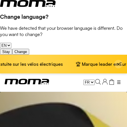
Change language?
We have detected that your browser language is different. Do
you want to change?
Stay
Change
×
te sur les vélos électriques
🏆 Marque leader en Europe ·
☰
Soldes d’Hiver Momabikes