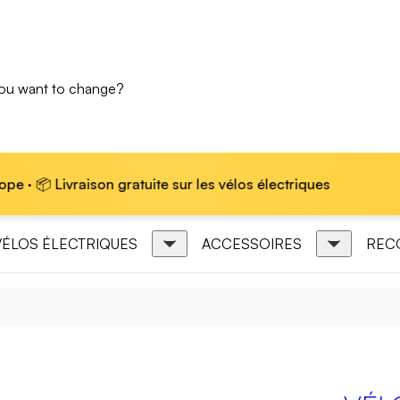
you want to change?
son gratuite sur les vélos électriques
🏆 Marque lea
VÉLOS ÉLECTRIQUES
ACCESSOIRES
REC