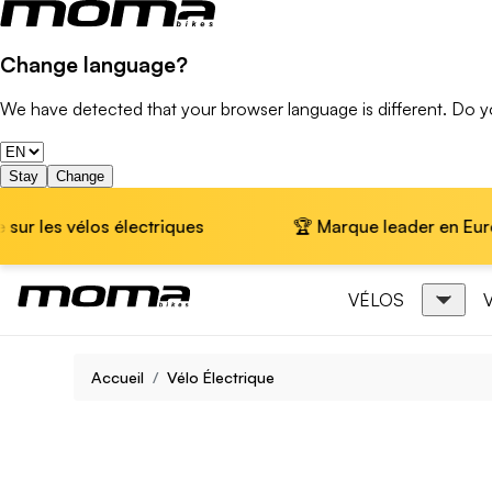
Change language?
We have detected that your browser language is different. Do 
Stay
Change
 électriques
🏆 Marque leader en Europe · 📦 Livrai
VÉLOS
Accueil
Vélo Électrique