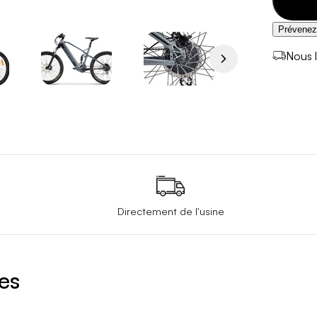
Prévenez-
Nous l
Directement de l'usine
es