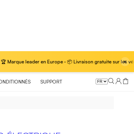
×
der en Europe · 📦 Livraison gratuite sur les vélos électrique
ONDITIONNÉS
SUPPORT